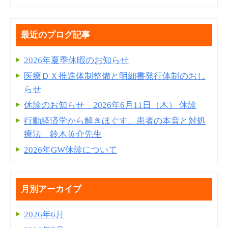
最近のブログ記事
2026年夏季休暇のお知らせ
医療ＤＸ推進体制整備と明細書発⾏体制のおし
らせ
休診のお知らせ 2026年6月11日（木） 休診
行動経済学から解きほぐす、患者の本音と対処
療法 鈴木英介先生
2026年GW休診について
月別アーカイブ
2026年6月