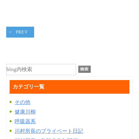
PREV
カテゴリ一覧
その他
健康川柳
呼吸器系
川村所長のプライベート日記