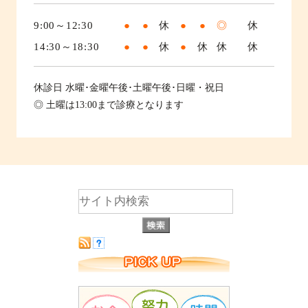
9:00～12:30
●
●
休
●
●
◎
休
14:30～18:30
●
●
休
●
休
休
休
休診日
水曜･金曜午後･土曜午後･日曜・祝日
◎ 土曜は13:00まで診療となります