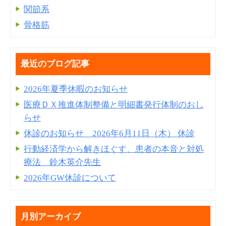
関節系
骨格筋
最近のブログ記事
2026年夏季休暇のお知らせ
医療ＤＸ推進体制整備と明細書発⾏体制のおし
らせ
休診のお知らせ 2026年6月11日（木） 休診
行動経済学から解きほぐす、患者の本音と対処
療法 鈴木英介先生
2026年GW休診について
月別アーカイブ