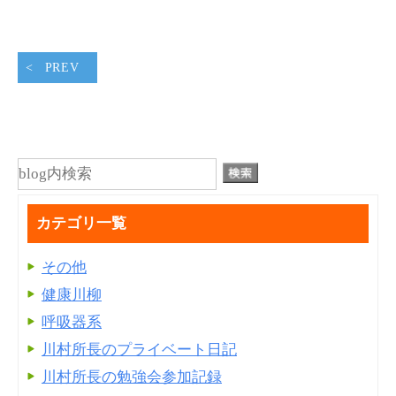
PREV
カテゴリ一覧
その他
健康川柳
呼吸器系
川村所長のプライベート日記
川村所長の勉強会参加記録