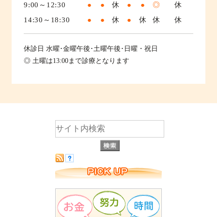
9:00～12:30
●
●
休
●
●
◎
休
14:30～18:30
●
●
休
●
休
休
休
休診日
水曜･金曜午後･土曜午後･日曜・祝日
◎ 土曜は13:00まで診療となります