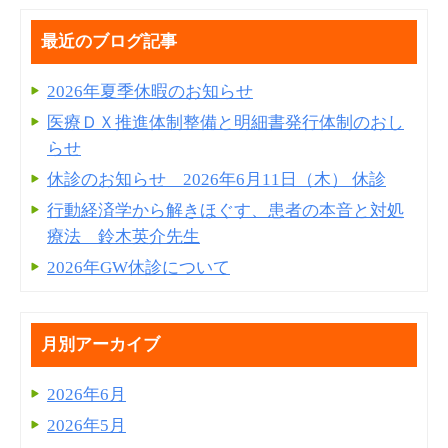
最近のブログ記事
2026年夏季休暇のお知らせ
医療ＤＸ推進体制整備と明細書発⾏体制のおし
らせ
休診のお知らせ 2026年6月11日（木） 休診
行動経済学から解きほぐす、患者の本音と対処
療法 鈴木英介先生
2026年GW休診について
月別アーカイブ
2026年6月
2026年5月