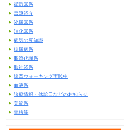
循環器系
書籍紹介
泌尿器系
消化器系
病気の豆知識
糖尿病系
脂質代謝系
脳神経系
腹凹ウォーキング実践中
血液系
診療情報・休診日などのお知らせ
関節系
骨格筋