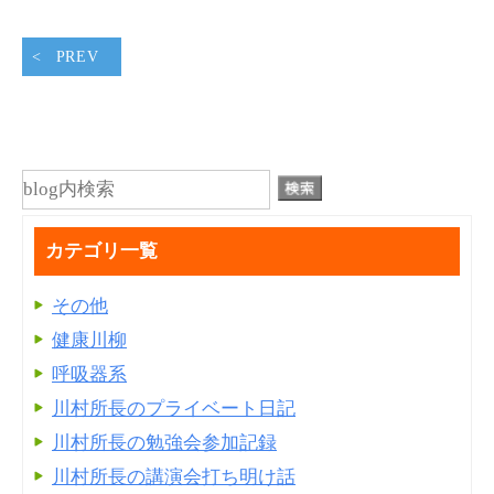
PREV
カテゴリ一覧
その他
健康川柳
呼吸器系
川村所長のプライベート日記
川村所長の勉強会参加記録
川村所長の講演会打ち明け話