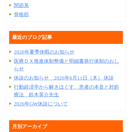
関節系
骨格筋
最近のブログ記事
2026年夏季休暇のお知らせ
医療ＤＸ推進体制整備と明細書発⾏体制のおし
らせ
休診のお知らせ 2026年6月11日（木） 休診
行動経済学から解きほぐす、患者の本音と対処
療法 鈴木英介先生
2026年GW休診について
月別アーカイブ