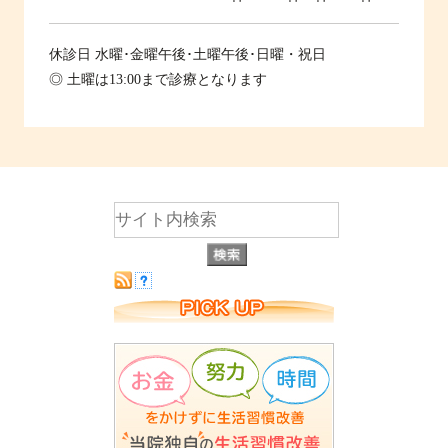
休診日
水曜･金曜午後･土曜午後･日曜・祝日
◎ 土曜は13:00まで診療となります