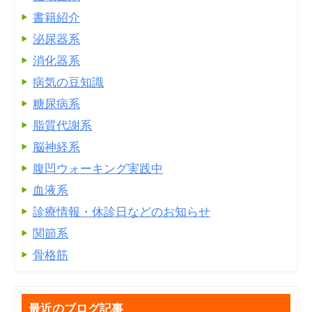
書籍紹介
泌尿器系
消化器系
病気の豆知識
糖尿病系
脂質代謝系
脳神経系
腹凹ウォーキング実践中
血液系
診療情報・休診日などのお知らせ
関節系
骨格筋
最近のブログ記事