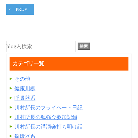
PREV
カテゴリ一覧
その他
健康川柳
呼吸器系
川村所長のプライベート日記
川村所長の勉強会参加記録
川村所長の講演会打ち明け話
循環器系