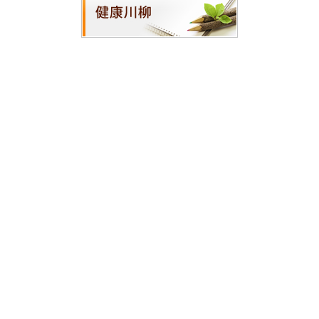
ホーム
|
医師の紹介
|
医院案内
|
診療案内
|
アクセス・地図
|
院内紹介
|
サイトマップ
横浜市西区で内科をお探しの方は川村内科診療所