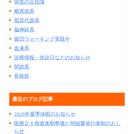
病気の豆知識
糖尿病系
脂質代謝系
脳神経系
腹凹ウォーキング実践中
血液系
診療情報・休診日などのお知らせ
関節系
骨格筋
最近のブログ記事
2026年夏季休暇のお知らせ
医療ＤＸ推進体制整備と明細書発⾏体制のおし
らせ