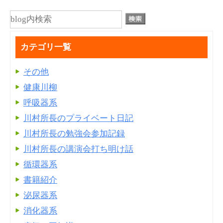
カテゴリ一覧
その他
健康川柳
呼吸器系
川村所長のプライベート日記
川村所長の勉強会参加記録
川村所長の講演会打ち明け話
循環器系
書籍紹介
泌尿器系
消化器系