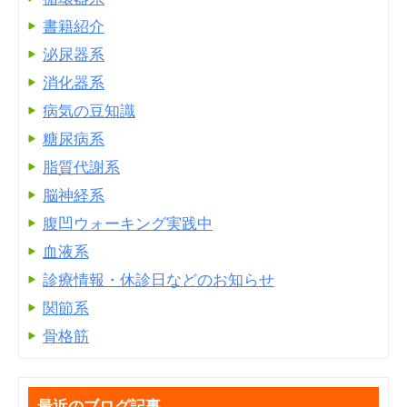
書籍紹介
泌尿器系
消化器系
病気の豆知識
糖尿病系
脂質代謝系
脳神経系
腹凹ウォーキング実践中
血液系
診療情報・休診日などのお知らせ
関節系
骨格筋
最近のブログ記事