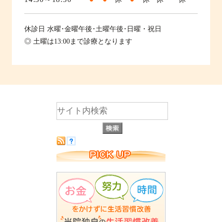
休診日
水曜･金曜午後･土曜午後･日曜・祝日
◎ 土曜は13:00まで診療となります