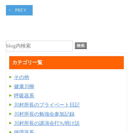
PREV
カテゴリ一覧
その他
健康川柳
呼吸器系
川村所長のプライベート日記
川村所長の勉強会参加記録
川村所長の講演会打ち明け話
循環器系