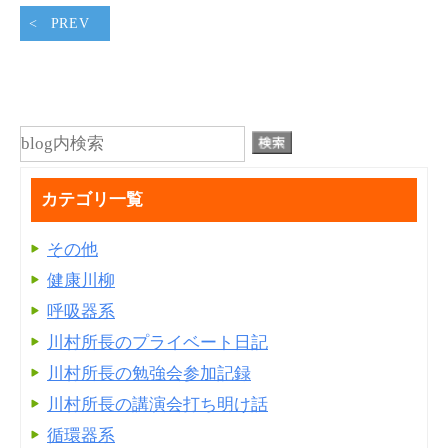
PREV
カテゴリ一覧
その他
健康川柳
呼吸器系
川村所長のプライベート日記
川村所長の勉強会参加記録
川村所長の講演会打ち明け話
循環器系