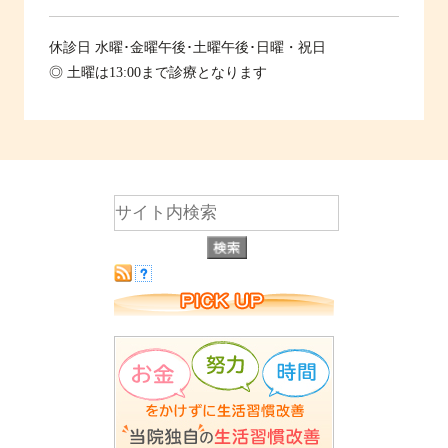
休診日
水曜･金曜午後･土曜午後･日曜・祝日
◎ 土曜は13:00まで診療となります