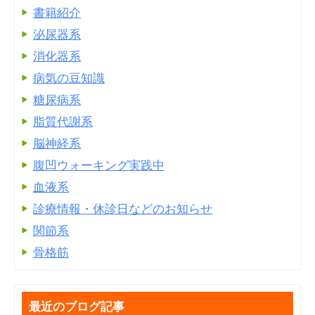
書籍紹介
泌尿器系
消化器系
病気の豆知識
糖尿病系
脂質代謝系
脳神経系
腹凹ウォーキング実践中
血液系
診療情報・休診日などのお知らせ
関節系
骨格筋
最近のブログ記事