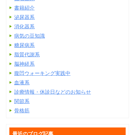
書籍紹介
泌尿器系
消化器系
病気の豆知識
糖尿病系
脂質代謝系
脳神経系
腹凹ウォーキング実践中
血液系
診療情報・休診日などのお知らせ
関節系
骨格筋
最近のブログ記事