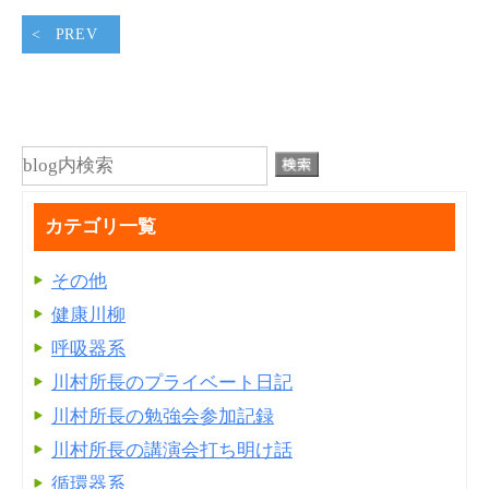
PREV
カテゴリ一覧
その他
健康川柳
呼吸器系
川村所長のプライベート日記
川村所長の勉強会参加記録
川村所長の講演会打ち明け話
循環器系