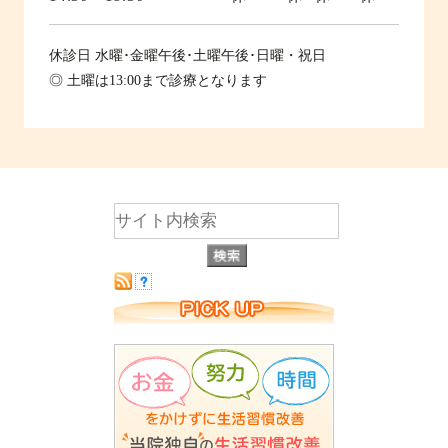
休診日
水曜･金曜午後･土曜午後･日曜・祝日
◎ 土曜は13:00まで診療となります