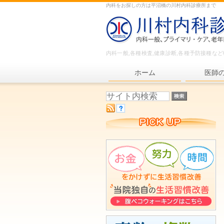
内科をお探しの方は平沼橋の川村内科診療所まで
内科一般,各種検査,健康診断,各種予防接種な
ホーム
医師