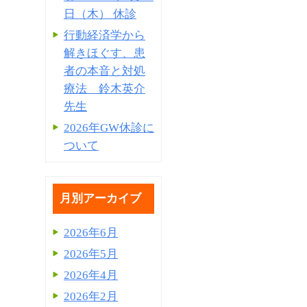
日（木） 休診
行動経済学から
解きほぐす、患
者の本音と対処
療法 鈴木英介
先生
2026年GW休診に
ついて
月別アーカイブ
2026年6月
2026年5月
2026年4月
2026年2月