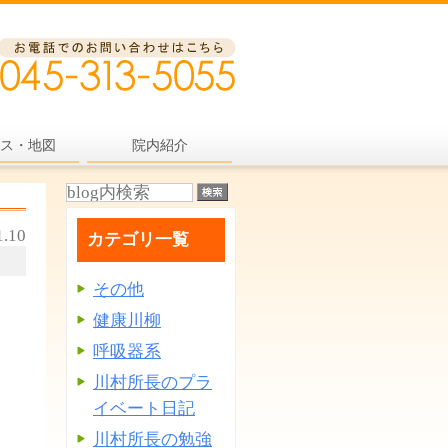
ス・地図
院内紹介
1.10
カテゴリ一覧
その他
健康川柳
呼吸器系
川村所長のプラ
イベート日記
川村所長の勉強