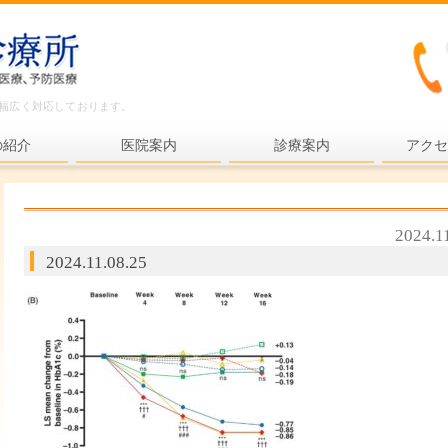
ど幅広く対応しております。
の紹介
医院案内
診療案内
アクセ
内科一般
各種検査
2024.1
各種予防接種
2024.11.08.25
健康診断
プライマリ・ケア
老年医療
予防医療