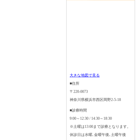
大きな地図で見る
■住所
〒220-0073
神奈川県横浜市西区岡野2-5-18
■診療時間
9:00～12:30 / 14:30～18:30
※土曜は13:00まで診療となります。
休診日は水曜､金曜午後､土曜午後