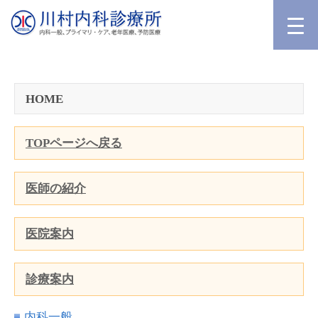
HOME
TOPページへ戻る
医師の紹介
医院案内
診療案内
内科一般