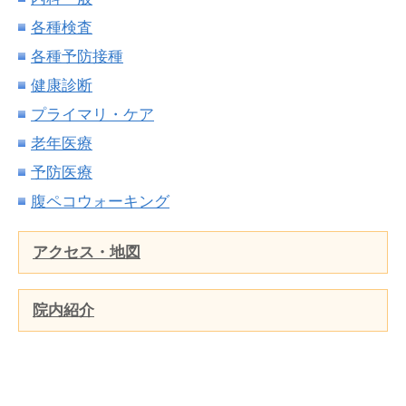
各種検査
各種予防接種
健康診断
プライマリ・ケア
老年医療
予防医療
腹ペコウォーキング
アクセス・地図
院内紹介