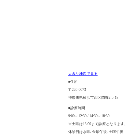
大きな地図で見る
■住所
〒220-0073
神奈川県横浜市西区岡野2-5-18
■診療時間
9:00～12:30 / 14:30～18:30
※土曜は13:00まで診療となります。
休診日は水曜､金曜午後､土曜午後