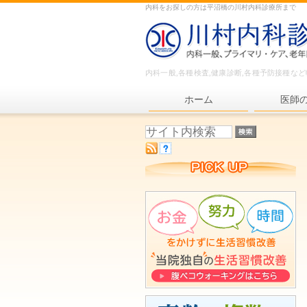
内科をお探しの方は平沼橋の川村内科診療所まで
内科一般,各種検査,健康診断,各種予防接種な
ホーム
医師