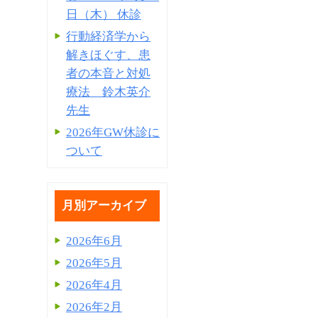
日（木） 休診
行動経済学から
解きほぐす、患
者の本音と対処
療法 鈴木英介
先生
2026年GW休診に
ついて
月別アーカイブ
2026年6月
2026年5月
2026年4月
2026年2月