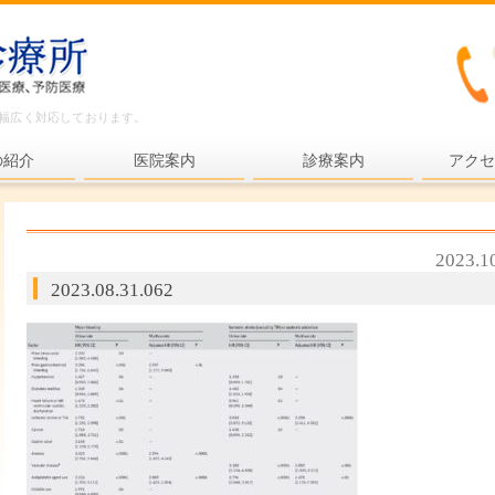
ど幅広く対応しております。
の紹介
医院案内
診療案内
アクセ
内科一般
各種検査
2023.1
各種予防接種
2023.08.31.062
健康診断
プライマリ・ケア
老年医療
予防医療