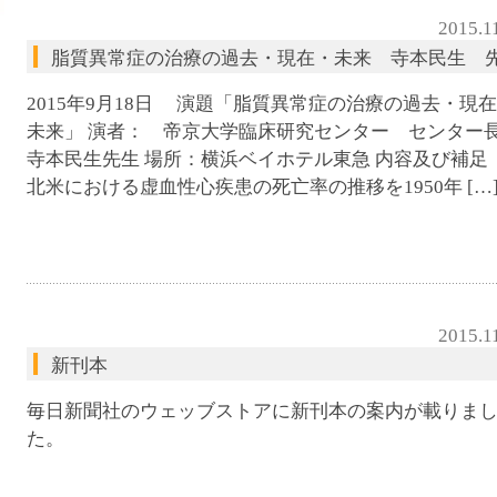
腹ペコウォーキング
2015.1
脂質異常症の治療の過去・現在・未来 寺本民生 
2015年9月18日 演題「脂質異常症の治療の過去・現
未来」 演者： 帝京大学臨床研究センター センタ
寺本民生先生 場所：横浜ベイホテル東急 内容及び補足
北米における虚血性心疾患の死亡率の推移を1950年 […
2015.1
新刊本
毎日新聞社のウェッブストアに新刊本の案内が載りま
た。