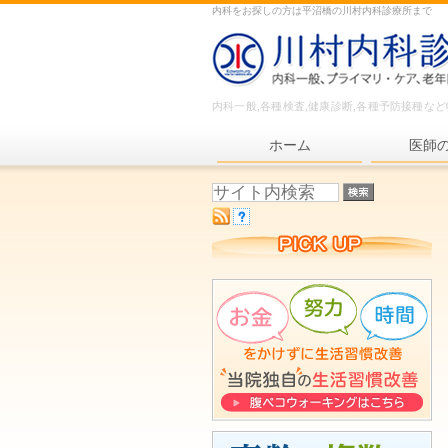
内科をお探しの方は平沼橋の川村内科診療所まで
内科一般,各種検査,健康診断,各種予防接種な
ホーム
医師