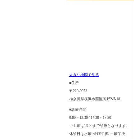
大きな地図で見る
■住所
〒220-0073
神奈川県横浜市西区岡野2-5-18
■診療時間
9:00～12:30 / 14:30～18:30
※土曜は13:00まで診療となります。
休診日は水曜､金曜午後､土曜午後