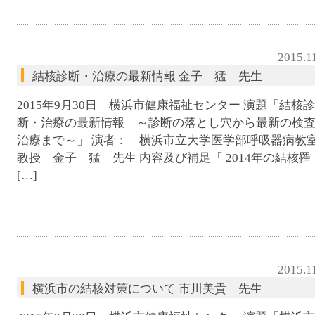
2015.1
結核診断・治療の最新情報 金子 猛 先生
2015年9月30日 横浜市健康福祉センター 演題「結核診
断・治療の最新情報 ～診断の落とし穴から最新の検
治療まで～」 演者： 横浜市立大学医学部呼吸器病
教授 金子 猛 先生 内容及び補足「 2014年の結核罹
[…]
2015.1
横浜市の結核対策について 市川美貴 先生