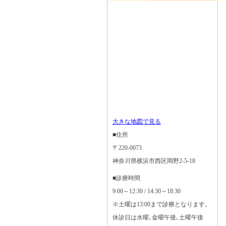
大きな地図で見る
■住所
〒220-0073
神奈川県横浜市西区岡野2-5-18
■診療時間
9:00～12:30 / 14:30～18:30
※土曜は13:00まで診療となります。
休診日は水曜､金曜午後､土曜午後