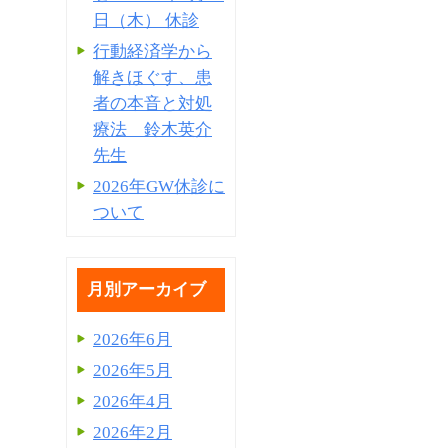
日（木） 休診
行動経済学から
解きほぐす、患
者の本音と対処
療法 鈴木英介
先生
2026年GW休診に
ついて
月別アーカイブ
2026年6月
2026年5月
2026年4月
2026年2月