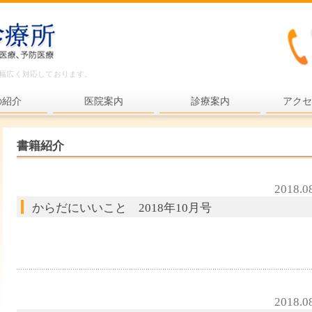
ど幅広く対応しております。
の紹介
医院案内
診療案内
アクセ
内科一般
書籍紹介
各種検査
各種予防接種
2018.0
からだにいいこと 2018年10月号
健康診断
プライマリ・ケア
老年医療
予防医療
2018.0