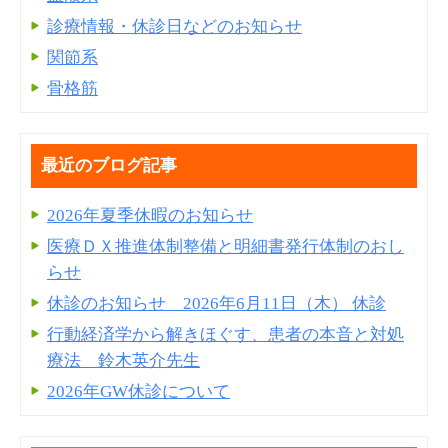
診療情報・休診日などのお知らせ
関節系
骨格筋
最近のブログ記事
2026年夏季休暇のお知らせ
医療ＤＸ推進体制整備と明細書発⾏体制のおし
らせ
休診のお知らせ 2026年6月11日（木） 休診
行動経済学から解きほぐす、患者の本音と対処
療法 鈴木英介先生
2026年GW休診について