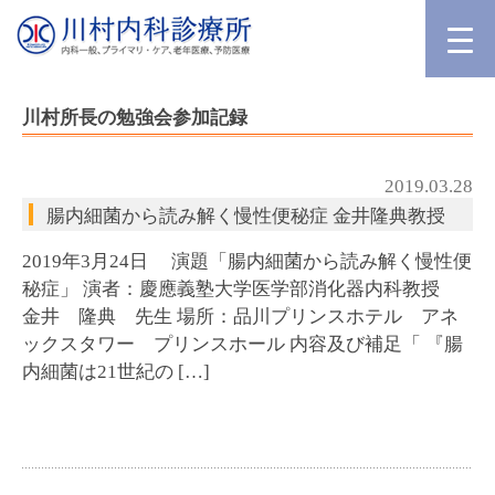
川村所長の勉強会参加記録
2019.03.28
腸内細菌から読み解く慢性便秘症 金井隆典教授
2019年3月24日 演題「腸内細菌から読み解く慢性便
秘症」 演者：慶應義塾大学医学部消化器内科教授
金井 隆典 先生 場所：品川プリンスホテル アネ
ックスタワー プリンスホール 内容及び補足「 『腸
内細菌は21世紀の […]