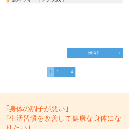
NEXT
1
2
…
4
｢身体の調子が悪い｣
｢生活習慣を改善して健康な身体にな
りたい｣