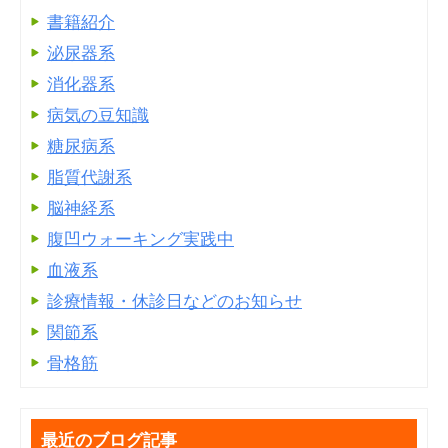
書籍紹介
泌尿器系
消化器系
病気の豆知識
糖尿病系
脂質代謝系
脳神経系
腹凹ウォーキング実践中
血液系
診療情報・休診日などのお知らせ
関節系
骨格筋
最近のブログ記事