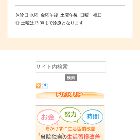
休診日
水曜･金曜午後･土曜午後･日曜・祝日
◎ 土曜は13:00まで診療となります