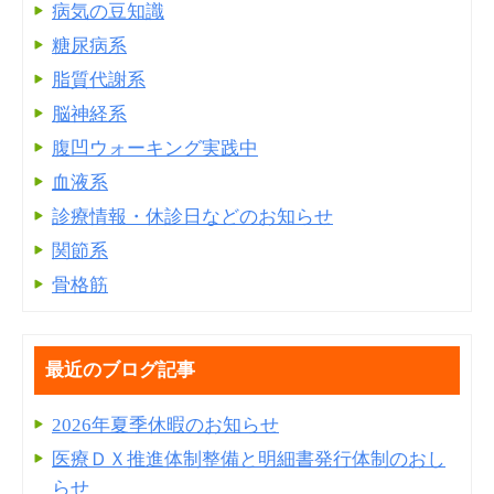
病気の豆知識
糖尿病系
脂質代謝系
脳神経系
腹凹ウォーキング実践中
血液系
診療情報・休診日などのお知らせ
関節系
骨格筋
最近のブログ記事
2026年夏季休暇のお知らせ
医療ＤＸ推進体制整備と明細書発⾏体制のおし
らせ