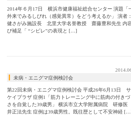
2014年６月17日 横浜市健康福祉総合センター 演題「
外来でみるしびれ（感覚異常）をどう考えるか」 演者
健さがみ施設長 北里大学名誉教授 齋藤豊和先生 内
び補足「 “シビレ”の表現と […]
2014.0
未病・エニグマ症例検討会
第22回未病・エニグマ症例検討会 平成26年6月13日 
ケイプラザ 症例1「筋力トレーニング中に筋肉の付きづ
さを自覚した39歳男」 横浜市立大学附属病院 研修医
井正法先生 症例は39歳男性。既往歴として不安神経 […