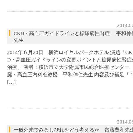
2014.0
CKD・高血圧ガイドラインと糖尿病性腎症 平和伸
先生
2014年６月20日 横浜ロイヤルパークホテル 演題「CK
D・高血圧ガイドラインの変更ポイントと糖尿病性腎症
治療」 演者：横浜市立大学附属市民総合医療センター
臓・高血圧内科准教授 平和伸仁先生 内容及び補足「 1
[…]
2014.0
一般外来でみるしびれをどう考えるか 齋藤豊和先