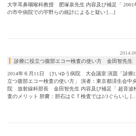
大学耳鼻咽喉科教授 肥塚泉先生 内容及び補足「 2001
の市中病院での宇野らの統計によると疑い […]
2014.0
診療に役立つ腹部エコー検査の使い方 金田智先生
2014年６月11日 けいゆう病院 大会議室 演題「診療
立つ腹部エコー検査の使い方」 演者：東京都済生会中
院 放射線科部長 金田智先生 内容及び補足「 超音波
査のメリット 胆嚢：胆石はＣＴ検査では2/3ぐらいし […