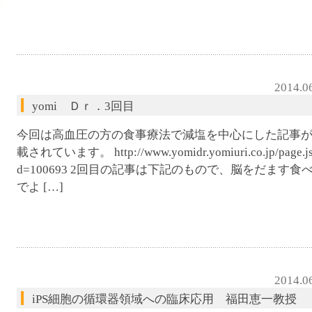
腹ペコウォーキング
2014.0
yomi Ｄｒ．3回目
今回は高血圧の方の食事療法で減塩を中心にした記事
載されています。 http://www.yomidr.yomiuri.co.jp/page.js
d=100693 2回目の記事は下記のもので、脳をだます食
でよ […]
2014.0
iPS細胞の循環器領域への臨床応用 福田恵一教授