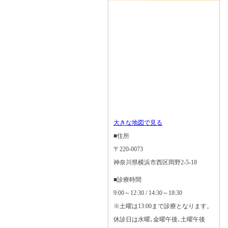
大きな地図で見る
■住所
〒220-0073
神奈川県横浜市西区岡野2-5-18
■診療時間
9:00～12:30 / 14:30～18:30
※土曜は13:00まで診療となります。
休診日は水曜､金曜午後､土曜午後