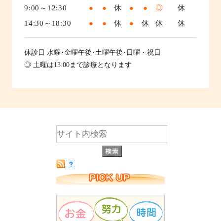
9:00～12:30
●
●
休
●
●
◎
休
14:30～18:30
●
●
休
●
休
休
休
休診日
水曜･金曜午後･土曜午後･日曜・祝日
◎ 土曜は13:00まで診療となります