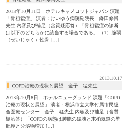
2013年10月11日 ホテルキャメロットジャパン 演題
「骨粗鬆症」 演者：けいゆう病院副院長 鎌田修博
先生 内容及び補足（含質疑応答）「骨粗鬆症の診断
は以下のどちらかに該当する場合である。 （1）脆弱
（ぜいじゃく）性骨 […]
2013.10.17
COPD治療の現状と展望 金子 猛先生
2013年10月8日 ホテルニューグランド 演題「COPD
治療の現状と展望」 演者：横浜市立大学付属市民総
合医療センター 金子 猛先生 内容及び補足（含質
疑応答）「COPDの病態は肺胞の破壊と末梢気道の壁
肥厚と分泌物増加 […]