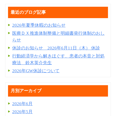
最近のブログ記事
2026年夏季休暇のお知らせ
医療ＤＸ推進体制整備と明細書発⾏体制のおし
らせ
休診のお知らせ 2026年6月11日（木） 休診
行動経済学から解きほぐす、患者の本音と対処
療法 鈴木英介先生
2026年GW休診について
月別アーカイブ
2026年6月
2026年5月