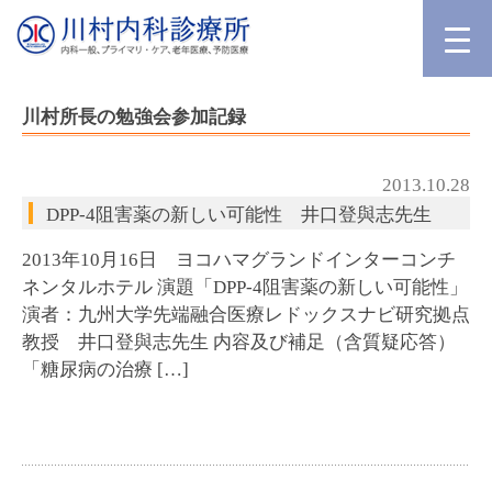
川村所長の勉強会参加記録
2013.10.28
DPP-4阻害薬の新しい可能性 井口登與志先生
2013年10月16日 ヨコハマグランドインターコンチ
ネンタルホテル 演題「DPP-4阻害薬の新しい可能性」
演者：九州大学先端融合医療レドックスナビ研究拠点
教授 井口登與志先生 内容及び補足（含質疑応答）
「糖尿病の治療 […]