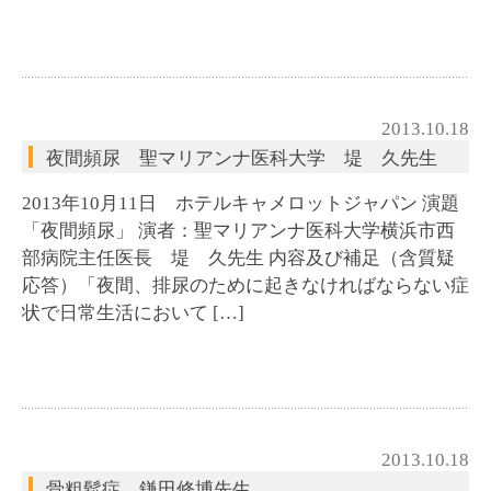
2013.10.18
夜間頻尿 聖マリアンナ医科大学 堤 久先生
2013年10月11日 ホテルキャメロットジャパン 演題
「夜間頻尿」 演者：聖マリアンナ医科大学横浜市西
部病院主任医長 堤 久先生 内容及び補足（含質疑
応答）「夜間、排尿のために起きなければならない症
状で日常生活において […]
2013.10.18
骨粗鬆症 鎌田修博先生