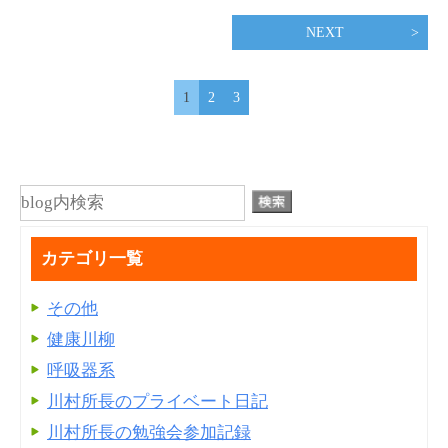
NEXT
1
2
3
カテゴリ一覧
その他
健康川柳
呼吸器系
川村所長のプライベート日記
川村所長の勉強会参加記録