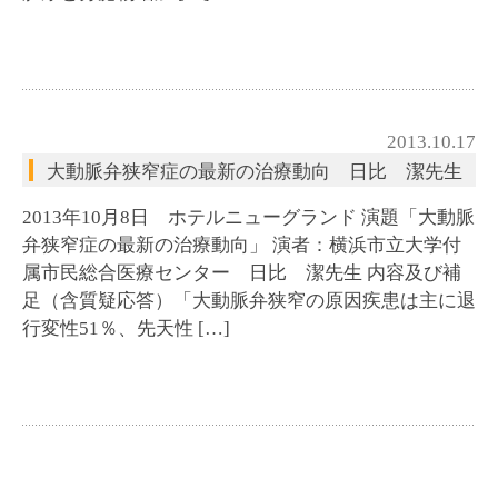
2013.10.17
大動脈弁狭窄症の最新の治療動向 日比 潔先生
2013年10月8日 ホテルニューグランド 演題「大動脈
弁狭窄症の最新の治療動向」 演者：横浜市立大学付
属市民総合医療センター 日比 潔先生 内容及び補
足（含質疑応答）「大動脈弁狭窄の原因疾患は主に退
行変性51％、先天性 […]