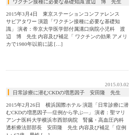
ワクチン接種に必要な基礎知識 渡辺 博 先生
2015年3月4日 東京ステーションコンファレンス
サピアタワー 演題「ワクチン接種に必要な基礎知
識」 演者：帝京大学医学部付属溝口病院小児科 渡
辺 博 先生 内容及び補足「 ワクチンの効果 アメリ
カで1980年以前に認 […]
2015.03.02
日常診療に潜むCKDの増悪因子 安田隆 先生
2015年2月26日 横浜国際ホテル 演題「日常診療に潜
むCKDの増悪因子―症例から学ぶ―」 演者：聖マリ
アンナ医科大学横浜市西部病院 腎臓・高血圧内科
透析療法部部長 安田隆 先生 内容及び補足「 症例