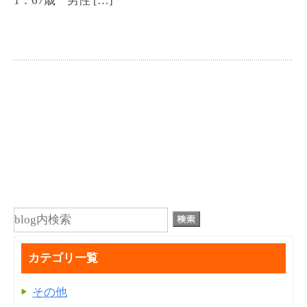
1：67歳 男性 […]
カテゴリ一覧
その他