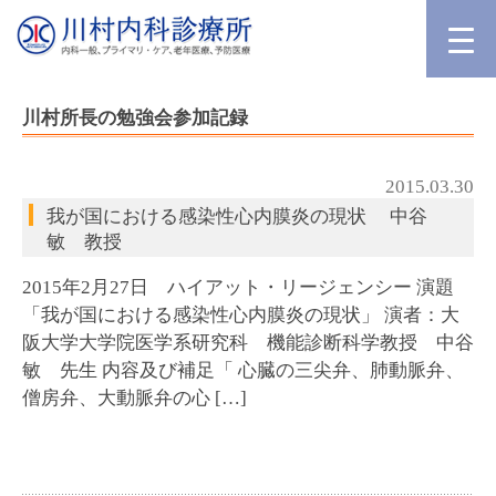
川村所長の勉強会参加記録
2015.03.30
我が国における感染性心内膜炎の現状 中谷
敏 教授
2015年2月27日 ハイアット・リージェンシー 演題
「我が国における感染性心内膜炎の現状」 演者：大
阪大学大学院医学系研究科 機能診断科学教授 中谷
敏 先生 内容及び補足「 心臓の三尖弁、肺動脈弁、
僧房弁、大動脈弁の心 […]