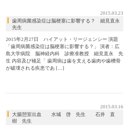
2015.03.23
歯周病菌感染症は脳梗塞に影響する？ 細見直永
先生
2015年2月27日 ハイアット・リージェンシー 演題
「歯周病菌感染症は脳梗塞に影響する？」 演者：広
島大学病院 脳神経内科 診療准教授 細見直永 先
生 内容及び補足「 歯周病は歯を支える歯肉や歯槽骨
が破壊される疾患であ […]
2015.03.16
大腸憩室出血 水城 啓 先生 石井 直
樹 先生