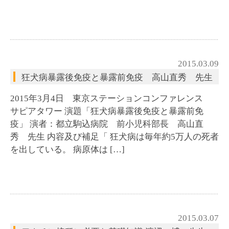
2015.03.09
狂犬病暴露後免疫と暴露前免疫 高山直秀 先生
2015年3月4日 東京ステーションコンファレンス
サピアタワー 演題「狂犬病暴露後免疫と暴露前免
疫」 演者：都立駒込病院 前小児科部長 高山直
秀 先生 内容及び補足「 狂犬病は毎年約5万人の死者
を出している。 病原体は […]
2015.03.07