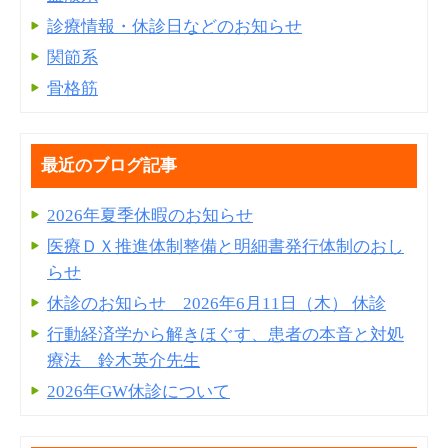
診療情報・休診日などのお知らせ
関節系
骨格筋
最近のブログ記事
2026年夏季休暇のお知らせ
医療ＤＸ推進体制整備と明細書発⾏体制のおし
らせ
休診のお知らせ 2026年6月11日（木） 休診
行動経済学から解きほぐす、患者の本音と対処
療法 鈴木英介先生
2026年GW休診について