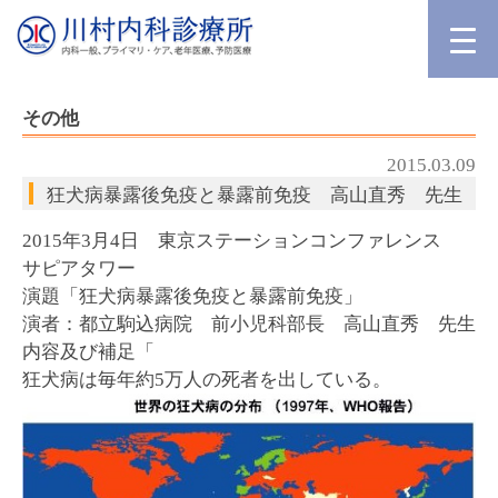
その他
2015.03.09
狂犬病暴露後免疫と暴露前免疫 高山直秀 先生
2015年3月4日 東京ステーションコンファレンス
サピアタワー
演題「狂犬病暴露後免疫と暴露前免疫」
演者：都立駒込病院 前小児科部長 高山直秀 先生
内容及び補足「
狂犬病は毎年約5万人の死者を出している。