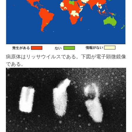
病原体はリッサウイルスである。下図が電子顕微鏡像
である。