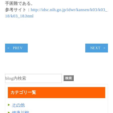
手困難である。
参考サイト：
http://idsc.nih.go.jp/idwr/kansen/k03/k03_
18/k03_18.html
PREV
NEXT
カテゴリ一覧
その他
健康川柳