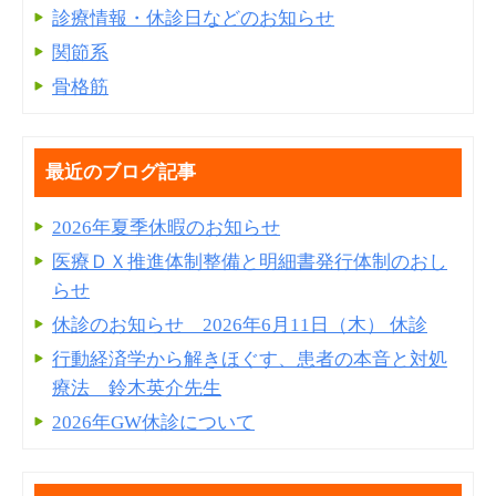
診療情報・休診日などのお知らせ
関節系
骨格筋
最近のブログ記事
2026年夏季休暇のお知らせ
医療ＤＸ推進体制整備と明細書発⾏体制のおし
らせ
休診のお知らせ 2026年6月11日（木） 休診
行動経済学から解きほぐす、患者の本音と対処
療法 鈴木英介先生
2026年GW休診について