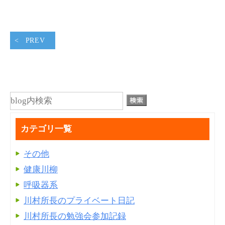
PREV
カテゴリ一覧
その他
健康川柳
呼吸器系
川村所長のプライベート日記
川村所長の勉強会参加記録