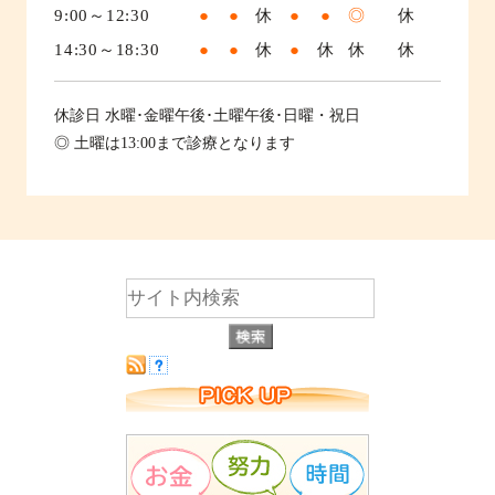
9:00～12:30
●
●
休
●
●
◎
休
14:30～18:30
●
●
休
●
休
休
休
休診日
水曜･金曜午後･土曜午後･日曜・祝日
◎ 土曜は13:00まで診療となります