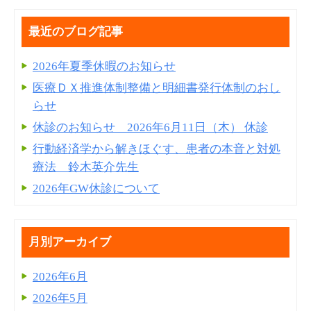
最近のブログ記事
2026年夏季休暇のお知らせ
医療ＤＸ推進体制整備と明細書発⾏体制のおし
らせ
休診のお知らせ 2026年6月11日（木） 休診
行動経済学から解きほぐす、患者の本音と対処
療法 鈴木英介先生
2026年GW休診について
月別アーカイブ
2026年6月
2026年5月