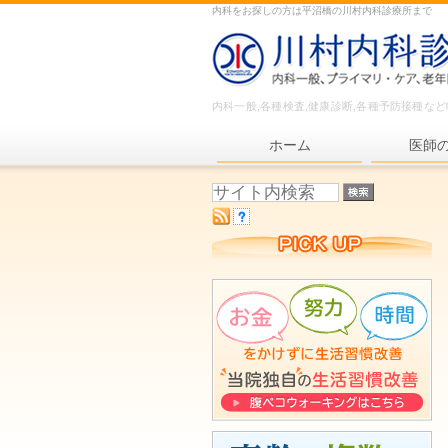
内科をお探しの方は平沼橋の川村内科診療所まで
内科一般,各種検査,健康診断,各種予防接種な
ホーム
医師