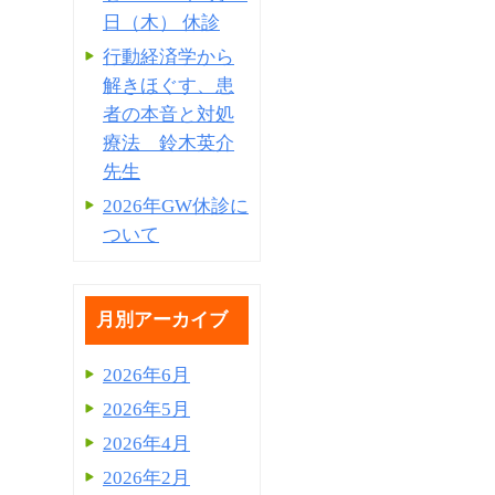
日（木） 休診
行動経済学から
解きほぐす、患
者の本音と対処
療法 鈴木英介
先生
2026年GW休診に
ついて
月別アーカイブ
2026年6月
2026年5月
2026年4月
2026年2月