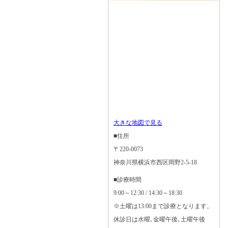
大きな地図で見る
■住所
〒220-0073
神奈川県横浜市西区岡野2-5-18
■診療時間
9:00～12:30 / 14:30～18:30
※土曜は13:00まで診療となります。
休診日は水曜､金曜午後､土曜午後