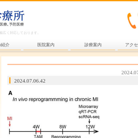
ど幅広く対応しております。
の紹介
医院案内
診療案内
アクセ
内科一般
各種検査
2024.0
各種予防接種
2024.07.06.42
健康診断
プライマリ・ケア
老年医療
予防医療