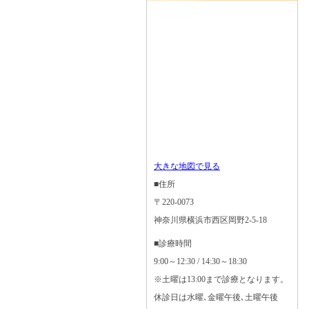
大きな地図で見る
■住所
〒220-0073
神奈川県横浜市西区岡野2-5-18
■診療時間
9:00～12:30 / 14:30～18:30
※土曜は13:00まで診療となります。
休診日は水曜､金曜午後､土曜午後