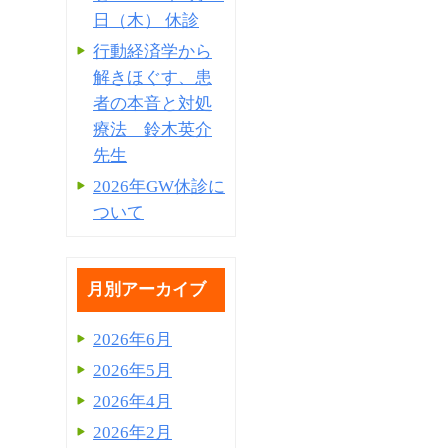
日（木） 休診
行動経済学から
解きほぐす、患
者の本音と対処
療法 鈴木英介
先生
2026年GW休診に
ついて
月別アーカイブ
2026年6月
2026年5月
2026年4月
2026年2月