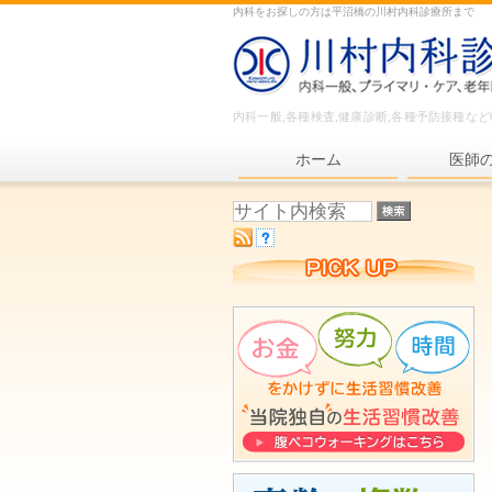
内科をお探しの方は平沼橋の川村内科診療所まで
内科一般,各種検査,健康診断,各種予防接種な
ホーム
医師