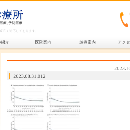
ど幅広く対応しております。
の紹介
医院案内
診療案内
アクセ
内科一般
各種検査
2023.1
各種予防接種
2023.08.31.012
健康診断
プライマリ・ケア
老年医療
予防医療