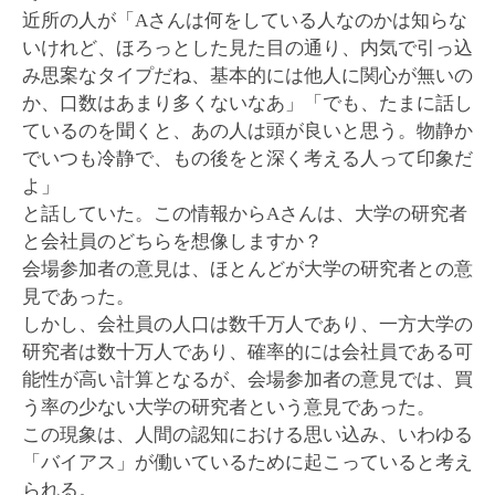
近所の人が「Aさんは何をしている人なのかは知らな
いけれど、ほろっとした見た目の通り、内気で引っ込
み思案なタイプだね、基本的には他人に関心が無いの
か、口数はあまり多くないなあ」「でも、たまに話し
ているのを聞くと、あの人は頭が良いと思う。物静か
でいつも冷静で、もの後をと深く考える人って印象だ
よ」
と話していた。この情報からAさんは、大学の研究者
と会社員のどちらを想像しますか？
会場参加者の意見は、ほとんどが大学の研究者との意
見であった。
しかし、会社員の人口は数千万人であり、一方大学の
研究者は数十万人であり、確率的には会社員である可
能性が高い計算となるが、会場参加者の意見では、買
う率の少ない大学の研究者という意見であった。
この現象は、人間の認知における思い込み、いわゆる
「バイアス」が働いているために起こっていると考え
られる。