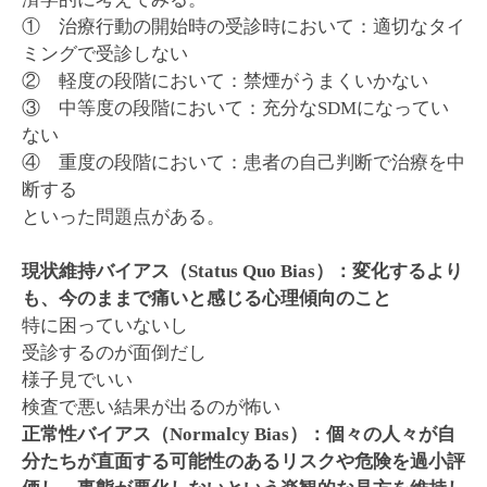
① 治療行動の開始時の受診時において：適切なタイ
ミングで受診しない
② 軽度の段階において：禁煙がうまくいかない
③ 中等度の段階において：充分なSDMになってい
ない
④ 重度の段階において：患者の自己判断で治療を中
断する
といった問題点がある。
現状維持バイアス（Status Quo Bias）：変化するより
も、今のままで痛いと感じる心理傾向のこと
特に困っていないし
受診するのが面倒だし
様子見でいい
検査で悪い結果が出るのが怖い
正常性バイアス（Normalcy Bias）：個々の人々が自
分たちが直面する可能性のあるリスクや危険を過小評