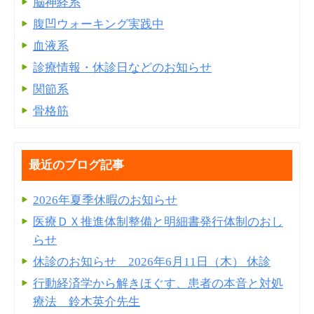
脳神経系
腹凹ウォーキング実践中
血液系
診療情報・休診日などのお知らせ
関節系
骨格筋
最近のブログ記事
2026年夏季休暇のお知らせ
医療ＤＸ推進体制整備と明細書発⾏体制のおし
らせ
休診のお知らせ 2026年6月11日（木） 休診
行動経済学から解きほぐす、患者の本音と対処
療法 鈴木英介先生