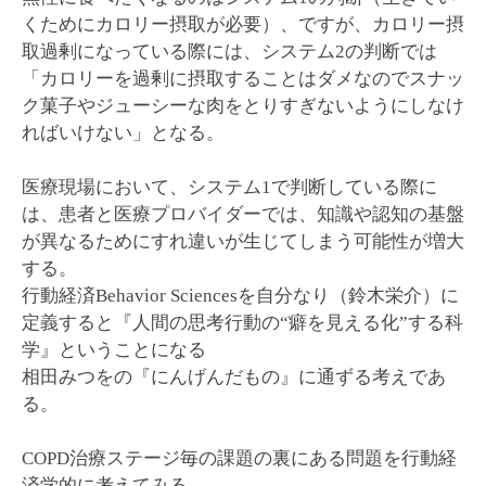
くためにカロリー摂取が必要）、ですが、カロリー摂
取過剰になっている際には、システム2の判断では
「カロリーを過剰に摂取することはダメなのでスナッ
ク菓子やジューシーな肉をとりすぎないようにしなけ
ればいけない」となる。
医療現場において、システム1で判断している際に
は、患者と医療プロバイダーでは、知識や認知の基盤
が異なるためにすれ違いが生じてしまう可能性が増大
する。
行動経済Behavior Sciencesを自分なり（鈴木栄介）に
定義すると『人間の思考行動の“癖を見える化”する科
学』ということになる
相田みつをの『にんげんだもの』に通ずる考えであ
る。
COPD治療ステージ毎の課題の裏にある問題を行動経
済学的に考えてみる。