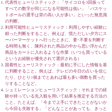
代表性ヒューリスティック：「サイコロを3回振って
すべての数字が同じになる可能性は低い」「バスケッ
トボールの選手は背の高い人が多い」といった無意識
の判断。
利用可能性ヒューリスティック：利用しやすい経験に
頼った判断をすること。例えば、慌ただしい夕方にス
ーパーマーケットへ行ったときに、要･不要を判断す
る時間も無く、陳列された商品の中から思い浮かんだ
商品をカートに入れるような作業（いつも買っている
というお経験が優先されて選択される）
固着性ヒューリスティック：最初に手にした情報を基
に判断すること。例えば、テレビの今日の占いを信じ
たり、ひとり○個までとあれば最も多い個数を買った
りすることなど。
シュミレーションヒューリスティック：それまでの経
験や持っている先入観を用いて結果を推定する方法の
こと。たとえば、「今まで上手にできたことがないか
ら今回も失敗する」「どんなことがあっても、きっと