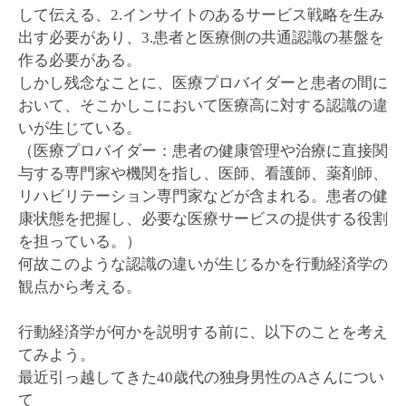
して伝える、2.インサイトのあるサービス戦略を生み
出す必要があり、3.患者と医療側の共通認識の基盤を
作る必要がある。
しかし残念なことに、医療プロバイダーと患者の間に
おいて、そこかしこにおいて医療高に対する認識の違
いが生じている。
（医療プロバイダー：患者の健康管理や治療に直接関
与する専門家や機関を指し、医師、看護師、薬剤師、
リハビリテーション専門家などが含まれる。患者の健
康状態を把握し、必要な医療サービスの提供する役割
を担っている。）
何故このような認識の違いが生じるかを行動経済学の
観点から考える。
行動経済学が何かを説明する前に、以下のことを考え
てみよう。
最近引っ越してきた40歳代の独身男性のAさんについ
て