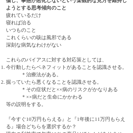
価し、事態が悪化しないという楽観的な見方を維持し
ようとする思考傾向のこと
疲れているだけ
寝れば治る
いつものこと
これくらいの咳は風邪である
深刻な病気なわけがない
これらのバイアスに対する対応策としては、
今行動したらベネフィットがあることを認識させる。
＊治療法がある。
掘っていたら悪くなることを認識させる。
＊その症状だと××病のリスクがかなりある
＊××病だと生命にかかわる
等の説明をする。
『今すぐ10万円もらえる』と『1年後に11万円もらえ
る』場合どちらを選択するか？