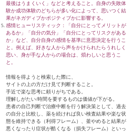
最後はうまくいく」などと考えること。自身の失敗体
験か成功体験のどちらが多い化によって、思いつく結
果がネガディブかポジティブかに影響する。
感情ヒューリスティック：「自分にとってメリットが
あるか」「自分の気分」「自分にとってリスクがある
か」など、自分自身の感情を基準に意思決定を行うこ
と。例えば、好きな人から声をかけられたらうれしく
思い、身が手な人からの場合は、煩わしいと思うこ
と。
情報を得ようと検索した際に、
サイトの上の方だけ見て判断すること。
手近で楽な思考に頼りがちである。
理解しがたい/時間を要するものは価値が下がる。
患者の自己判断で治療中断を行う解決策として、過去
の自分と比較し、薬を続ければ良い検査結果や楽な状
態を維持できる（利得フレーム）、釜やめると結果が
悪くなったり症状が酷くなる（損失フレーム）といっ