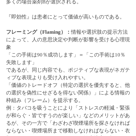
多くの場合薬剤Bが選択される。
『即効性』は患者にとって価値が高いものである。
フレーミング（Flaming）：
情報や選択肢の提示方法
によって、人の意思決定や判断が影響を受ける心理現
象
「この手術は90％成功します」＝「この手術は10％
失敗します」
であるが、同じ内容でも、ポジティブな表現がネガテ
ィブな表現よりも受け入れやすい。
「価値のトレードオフ（特定の選択を優先すると、他
の選択を偽性にせざるを得ない関係）」による情報の
枠組み（フレーム）を提示する。
例：タバコを吸うことにより「ストレスの軽減・緊張
が和らぐ・皆ですうのが楽しい」などのメリットがあ
るが、その一方で「わざわざ喫煙場所を探さなければ
ならない・喫煙場所まで移動しなければならない・衣