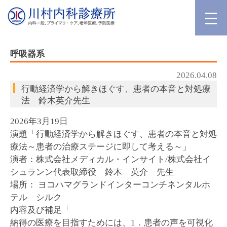
呼吸器系
2026.04.08
行動経済学から解きほぐす、患者の本音と対処療
法 鈴木英介先生
2026年3月19日
演題「行動経済学から解きほぐす、患者の本音と対処
療法～患者の治療ステージに即して考える～」
演者：株式会社メディカル・インサイト/株式会社イ
シュランン代表取締役 鈴木 英介 先生
場所： ヨコハマグランドインターコンチネンタルホ
テル シルク
内容及び補足「
納得の医療を目指すためには、1．患者の声を可視化