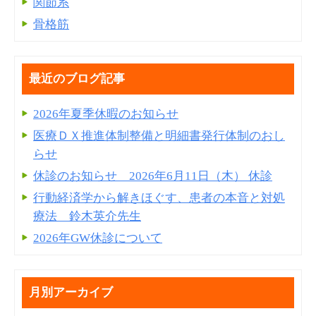
関節系
骨格筋
最近のブログ記事
2026年夏季休暇のお知らせ
医療ＤＸ推進体制整備と明細書発⾏体制のおし
らせ
休診のお知らせ 2026年6月11日（木） 休診
行動経済学から解きほぐす、患者の本音と対処
療法 鈴木英介先生
2026年GW休診について
月別アーカイブ