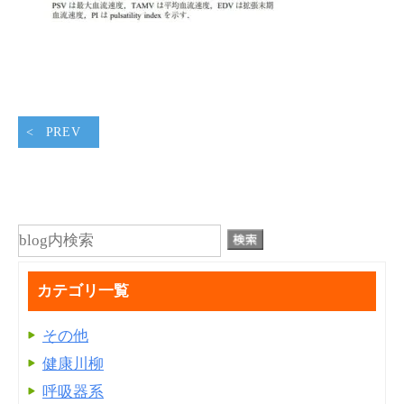
PREV
カテゴリ一覧
その他
健康川柳
呼吸器系