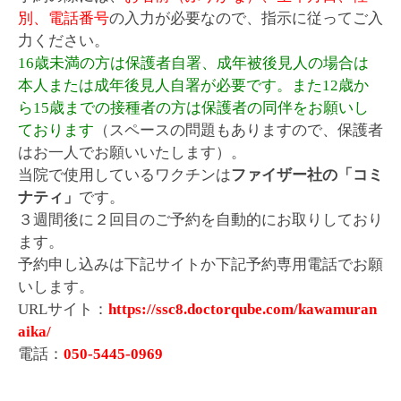
別、電話番号
の入力が必要なので、指示に従ってご入
力ください。
16歳未満の方は保護者自署、成年被後見人の場合は
本人または成年後見人自署が必要です。また12歳か
ら15歳までの接種者の方は保護者の同伴をお願いし
ております
（スペースの問題もありますので、保護者
はお一人でお願いいたします）。
当院で使用しているワクチンは
ファイザー社の「コミ
ナティ」
です。
３週間後に２回目のご予約を自動的にお取りしており
ます。
予約申し込みは下記サイトか下記予約専用電話でお願
いします。
URLサイト：
https://ssc8.doctorqube.com/kawamuran
aika/
電話：
050-5445-0969