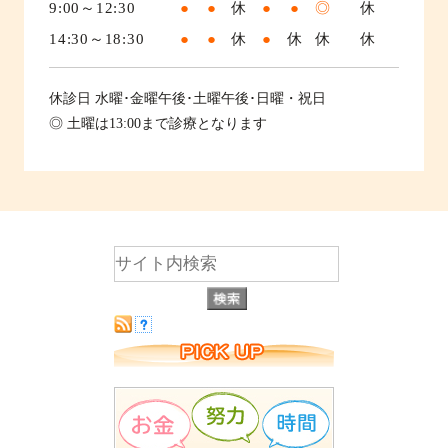
9:00～12:30
●
●
休
●
●
◎
休
14:30～18:30
●
●
休
●
休
休
休
休診日
水曜･金曜午後･土曜午後･日曜・祝日
◎ 土曜は13:00まで診療となります