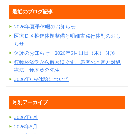
最近のブログ記事
2026年夏季休暇のお知らせ
医療ＤＸ推進体制整備と明細書発⾏体制のおし
らせ
休診のお知らせ 2026年6月11日（木） 休診
行動経済学から解きほぐす、患者の本音と対処
療法 鈴木英介先生
2026年GW休診について
月別アーカイブ
2026年6月
2026年5月