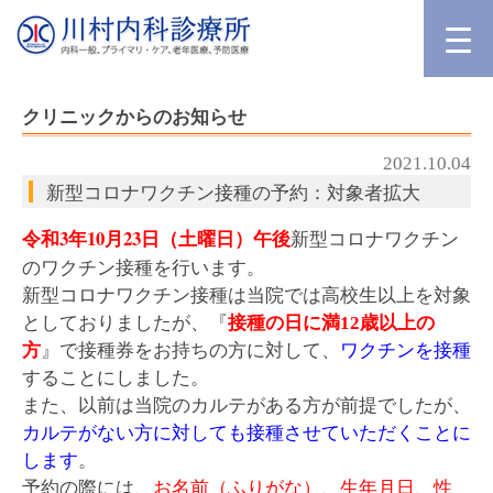
クリニックからのお知らせ
2021.10.04
新型コロナワクチン接種の予約：対象者拡大
令和3年10月23日（土曜日）午後
新型コロナワクチン
のワクチン接種を行います。
新型コロナワクチン接種は当院では高校生以上を対象
としておりましたが、『
接種の日に満12歳以上の
方
』で接種券をお持ちの方に対して、
ワクチンを接種
することにしました。
また、以前は当院のカルテがある方が前提でしたが、
カルテがない方に対しても接種させていただくことに
します
。
予約の際には、
お名前（ふりがな）、生年月日、性