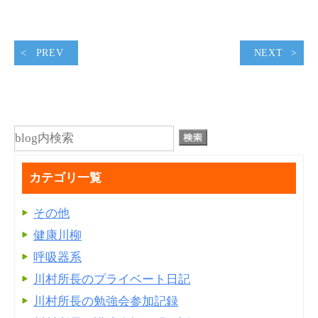
PREV
NEXT
カテゴリ一覧
その他
健康川柳
呼吸器系
川村所長のプライベート日記
川村所長の勉強会参加記録