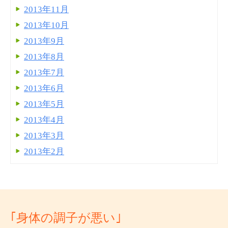
2013年11月
2013年10月
2013年9月
2013年8月
2013年7月
2013年6月
2013年5月
2013年4月
2013年3月
2013年2月
｢身体の調子が悪い｣