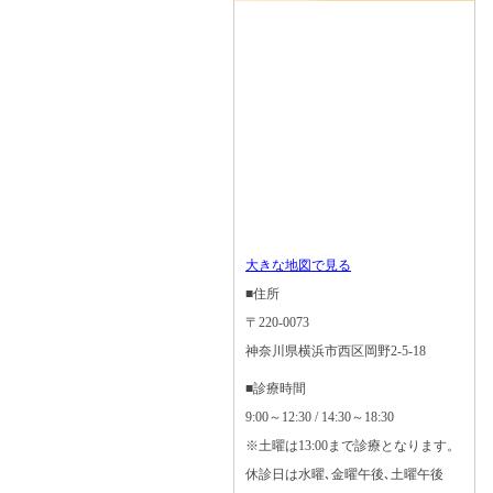
大きな地図で見る
■住所
〒220-0073
神奈川県横浜市西区岡野2-5-18
■診療時間
9:00～12:30 / 14:30～18:30
※土曜は13:00まで診療となります。
休診日は水曜､金曜午後､土曜午後