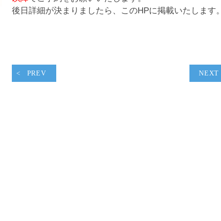
腹ペコウォーキング
後日詳細が決まりましたら、このHPに掲載いたします
PREV
NEXT