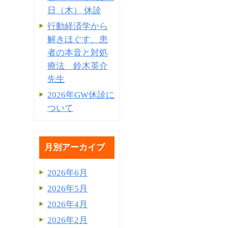
日（木） 休診
行動経済学から
解きほぐす、患
者の本音と対処
療法 鈴木英介
先生
2026年GW休診に
ついて
月別アーカイブ
2026年6月
2026年5月
2026年4月
2026年2月