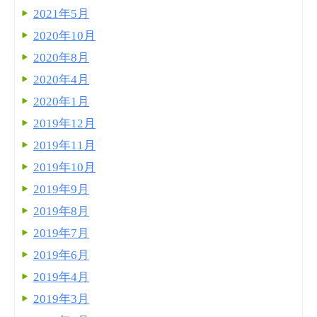
2021年5月
2020年10月
2020年8月
2020年4月
2020年1月
2019年12月
2019年11月
2019年10月
2019年9月
2019年8月
2019年7月
2019年6月
2019年4月
2019年3月