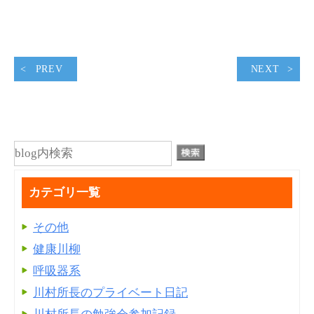
PREV
NEXT
カテゴリ一覧
その他
健康川柳
呼吸器系
川村所長のプライベート日記