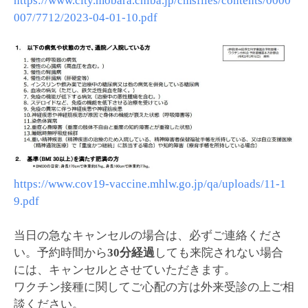
https://www.city.mobara.chiba.jp/cmsfiles/contents/0000
007/7712/2023-04-01-10.pdf
https://www.cov19-vaccine.mhlw.go.jp/qa/uploads/11-1
9.pdf
当日の急なキャンセルの場合は、必ずご連絡くださ
い。予約時間から
30分経過
しても来院されない場合
には、キャンセルとさせていただきます。
ワクチン接種に関してご心配の方は外来受診の上ご相
談ください。