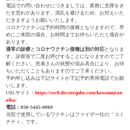
電話での問い合わせにつきましては、業務に支障をき
たす恐れがあります。混乱を避けるため、お控えいた
だきますようお願いいたします。
コロナワクチンは予約時間の接種となりますので、早
めにご来院の場合、お時間までお待ちいただく場合が
あります。
通常の診療
と
コロナワクチン接種は別の対応
となりま
す。診察室で二度お呼びすることになりますのでご了
解ください。患者さんの状態や混み具合により、お待
ちいただくこともありますのでご了承ください。
予約申し込みは下記サイトか下記予約専用電話でお願
いします。
URLサイト：
https://ssc8.doctorqube.com/kawamuran
aika/
電話：050-5445-0969
当院で使用しているワクチンはファイザー社の「コミ
ナティ」です。