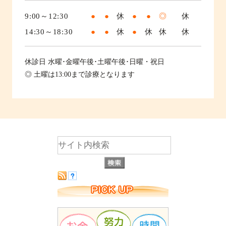
9:00～12:30
●
●
休
●
●
◎
休
14:30～18:30
●
●
休
●
休
休
休
休診日
水曜･金曜午後･土曜午後･日曜・祝日
◎ 土曜は13:00まで診療となります