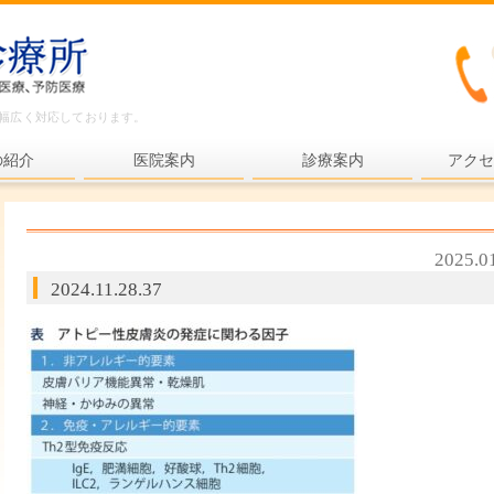
ど幅広く対応しております。
の紹介
医院案内
診療案内
アクセ
内科一般
各種検査
2025.0
各種予防接種
2024.11.28.37
健康診断
プライマリ・ケア
老年医療
予防医療