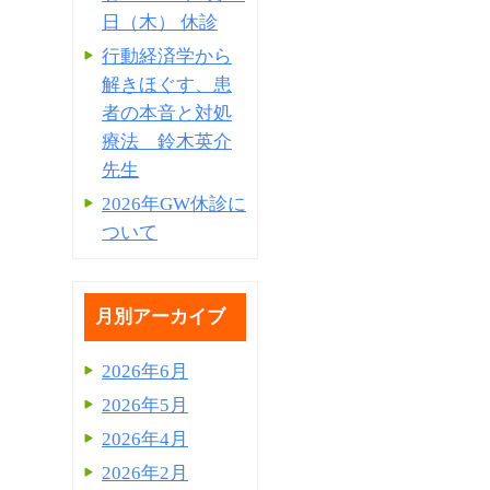
日（木） 休診
行動経済学から
解きほぐす、患
者の本音と対処
療法 鈴木英介
先生
2026年GW休診に
ついて
月別アーカイブ
2026年6月
2026年5月
2026年4月
2026年2月