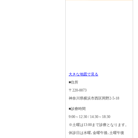
大きな地図で見る
■住所
〒220-0073
神奈川県横浜市西区岡野2-5-18
■診療時間
9:00～12:30 / 14:30～18:30
※土曜は13:00まで診療となります。
休診日は水曜､金曜午後､土曜午後