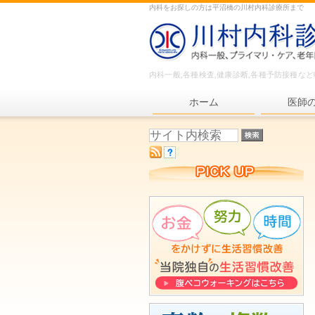
内科をお探しの方は平沼橋の川村内科診療所まで
内科一般,各種検査,健康診断,各種予防接種な
ホーム
医師