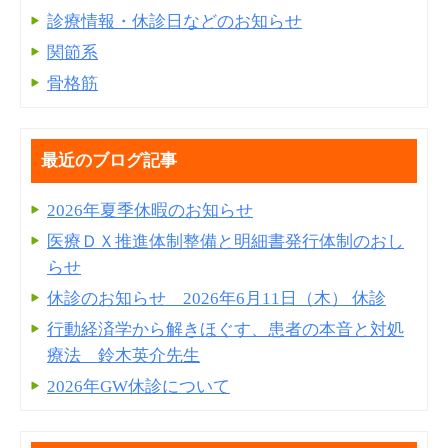
診療情報・休診日などのお知らせ
関節系
骨格筋
最近のブログ記事
2026年夏季休暇のお知らせ
医療ＤＸ推進体制整備と明細書発⾏体制のおし
らせ
休診のお知らせ 2026年6月11日（木） 休診
行動経済学から解きほぐす、患者の本音と対処
療法 鈴木英介先生
2026年GW休診について