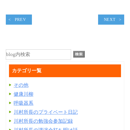
PREV
NEXT
カテゴリ一覧
その他
健康川柳
呼吸器系
川村所長のプライベート日記
川村所長の勉強会参加記録