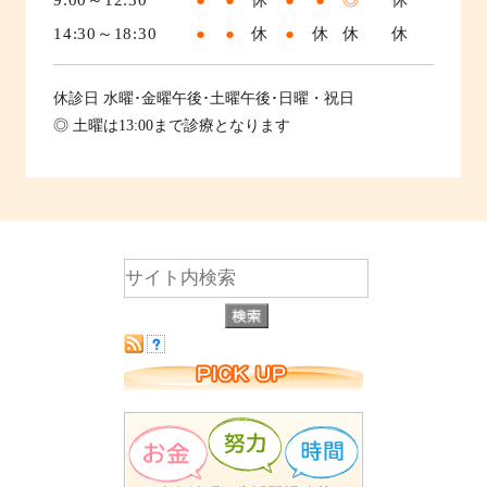
9:00～12:30
●
●
休
●
●
◎
休
14:30～18:30
●
●
休
●
休
休
休
休診日
水曜･金曜午後･土曜午後･日曜・祝日
◎ 土曜は13:00まで診療となります