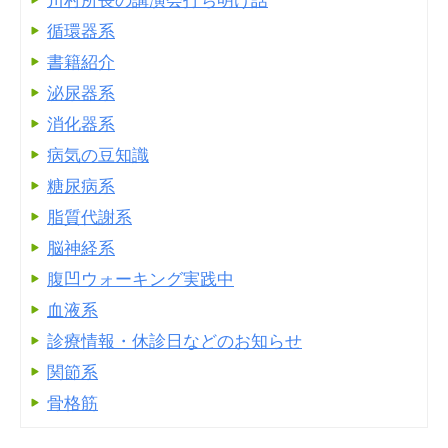
川村所長の講演会打ち明け話
循環器系
書籍紹介
泌尿器系
消化器系
病気の豆知識
糖尿病系
脂質代謝系
脳神経系
腹凹ウォーキング実践中
血液系
診療情報・休診日などのお知らせ
関節系
骨格筋