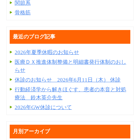
関節系
骨格筋
最近のブログ記事
2026年夏季休暇のお知らせ
医療ＤＸ推進体制整備と明細書発⾏体制のおし
らせ
休診のお知らせ 2026年6月11日（木） 休診
行動経済学から解きほぐす、患者の本音と対処
療法 鈴木英介先生
2026年GW休診について
月別アーカイブ