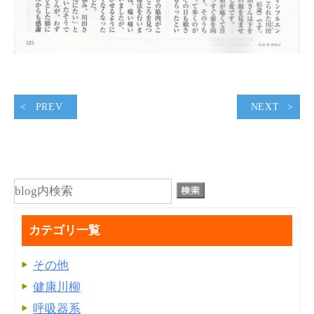
PREV
NEXT
カテゴリ一覧
その他
健康川柳
呼吸器系