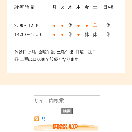
診療時間
月
火
水
木
金
土
日•祝
9:00～12:30
●
●
休
●
●
◎
休
14:30～18:30
●
●
休
●
休
休
休
休診日
水曜･金曜午後･土曜午後･日曜・祝日
◎ 土曜は13:00まで診療となります