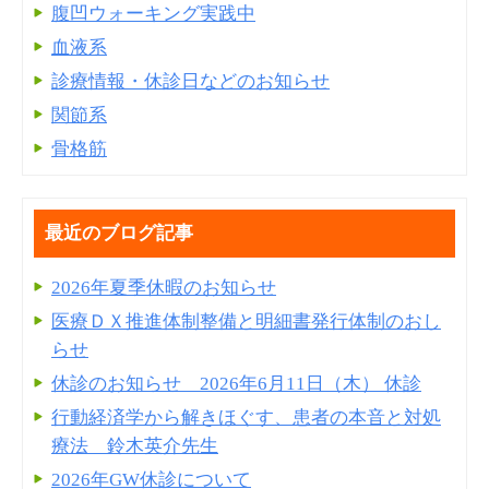
腹凹ウォーキング実践中
血液系
診療情報・休診日などのお知らせ
関節系
骨格筋
最近のブログ記事
2026年夏季休暇のお知らせ
医療ＤＸ推進体制整備と明細書発⾏体制のおし
らせ
休診のお知らせ 2026年6月11日（木） 休診
行動経済学から解きほぐす、患者の本音と対処
療法 鈴木英介先生
2026年GW休診について