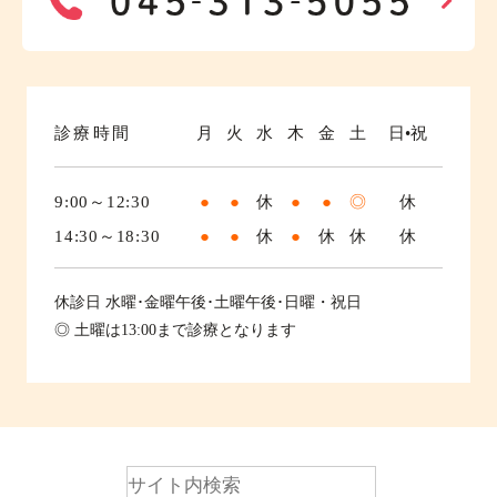
診療時間
月
火
水
木
金
土
日•祝
9:00～12:30
●
●
休
●
●
◎
休
14:30～18:30
●
●
休
●
休
休
休
休診日
水曜･金曜午後･土曜午後･日曜・祝日
◎ 土曜は13:00まで診療となります