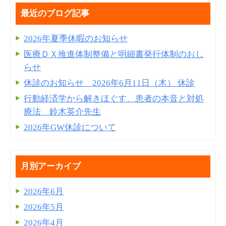
最近のブログ記事
2026年夏季休暇のお知らせ
医療ＤＸ推進体制整備と明細書発⾏体制のおし
らせ
休診のお知らせ 2026年6月11日（木） 休診
行動経済学から解きほぐす、患者の本音と対処
療法 鈴木英介先生
2026年GW休診について
月別アーカイブ
2026年6月
2026年5月
2026年4月