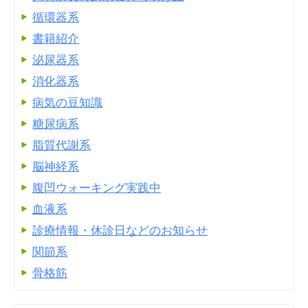
循環器系
書籍紹介
泌尿器系
消化器系
病気の豆知識
糖尿病系
脂質代謝系
脳神経系
腹凹ウォーキング実践中
血液系
診療情報・休診日などのお知らせ
関節系
骨格筋