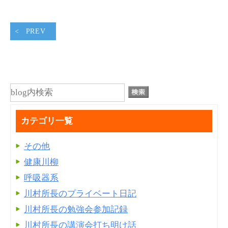
PREV
カテゴリ一覧
その他
健康川柳
呼吸器系
川村所長のプライベート日記
川村所長の勉強会参加記録
川村所長の講演会打ち明け話