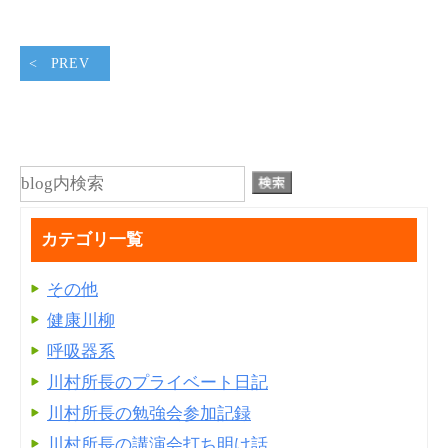
PREV
カテゴリ一覧
その他
健康川柳
呼吸器系
川村所長のプライベート日記
川村所長の勉強会参加記録
川村所長の講演会打ち明け話