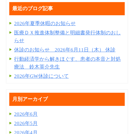
最近のブログ記事
2026年夏季休暇のお知らせ
医療ＤＸ推進体制整備と明細書発⾏体制のおし
らせ
休診のお知らせ 2026年6月11日（木） 休診
行動経済学から解きほぐす、患者の本音と対処
療法 鈴木英介先生
2026年GW休診について
月別アーカイブ
2026年6月
2026年5月
2026年4月