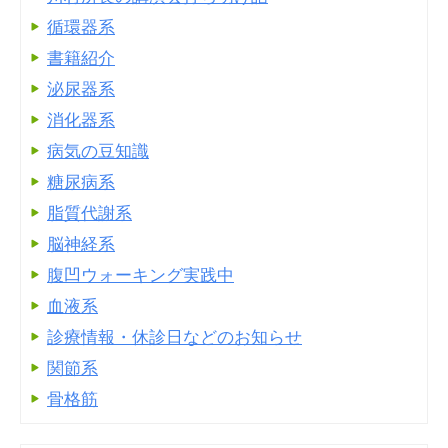
循環器系
書籍紹介
泌尿器系
消化器系
病気の豆知識
糖尿病系
脂質代謝系
脳神経系
腹凹ウォーキング実践中
血液系
診療情報・休診日などのお知らせ
関節系
骨格筋