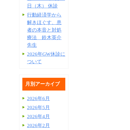
日（木） 休診
行動経済学から
解きほぐす、患
者の本音と対処
療法 鈴木英介
先生
2026年GW休診に
ついて
月別アーカイブ
2026年6月
2026年5月
2026年4月
2026年2月