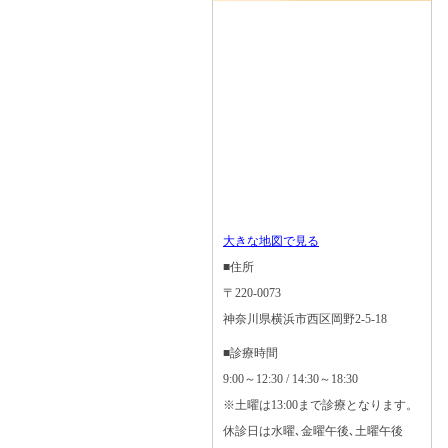
大きな地図で見る
■住所
〒220-0073
神奈川県横浜市西区岡野2-5-18
■診療時間
9:00～12:30 / 14:30～18:30
※土曜は13:00まで診療となります。
休診日は水曜､金曜午後､土曜午後