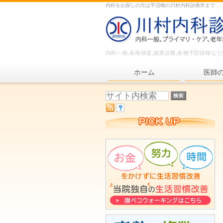
内科をお探しの方は平沼橋の川村内科診療所まで
内科一般,各種検査,健康診断,各種予防接種な
ホーム
医師