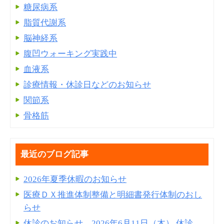
糖尿病系
脂質代謝系
脳神経系
腹凹ウォーキング実践中
血液系
診療情報・休診日などのお知らせ
関節系
骨格筋
最近のブログ記事
2026年夏季休暇のお知らせ
医療ＤＸ推進体制整備と明細書発⾏体制のおし
らせ
休診のお知らせ 2026年6月11日（木） 休診