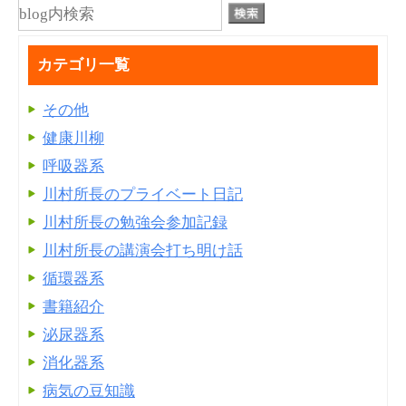
カテゴリ一覧
その他
健康川柳
呼吸器系
川村所長のプライベート日記
川村所長の勉強会参加記録
川村所長の講演会打ち明け話
循環器系
書籍紹介
泌尿器系
消化器系
病気の豆知識