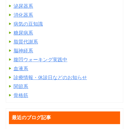
泌尿器系
消化器系
病気の豆知識
糖尿病系
脂質代謝系
脳神経系
腹凹ウォーキング実践中
血液系
診療情報・休診日などのお知らせ
関節系
骨格筋
最近のブログ記事