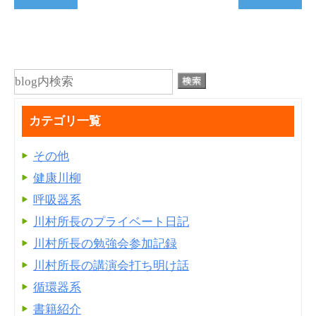
カテゴリ一覧
その他
健康川柳
呼吸器系
川村所長のプライベート日記
川村所長の勉強会参加記録
川村所長の講演会打ち明け話
循環器系
書籍紹介