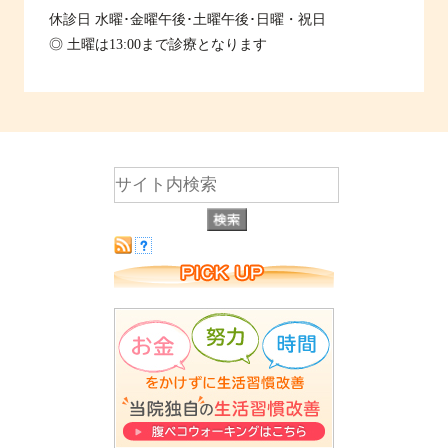
休診日
水曜･金曜午後･土曜午後･日曜・祝日
◎ 土曜は13:00まで診療となります