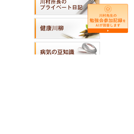
ホーム
|
医師の紹介
|
医院案内
|
診療案内
|
アクセス・地図