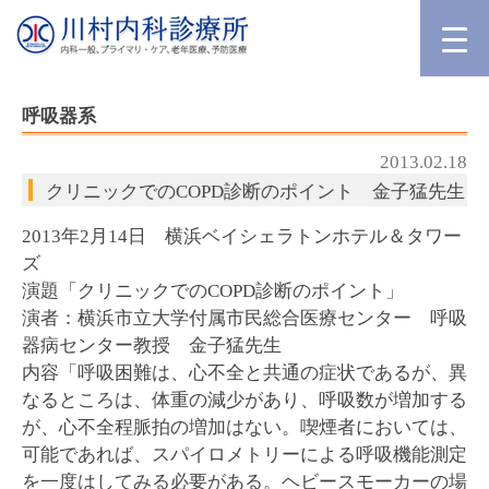
呼吸器系
2013.02.18
クリニックでのCOPD診断のポイント 金子猛先生
2013年2月14日 横浜ベイシェラトンホテル＆タワー
ズ
演題「クリニックでのCOPD診断のポイント」
演者：横浜市立大学付属市民総合医療センター 呼吸
器病センター教授 金子猛先生
内容「呼吸困難は、心不全と共通の症状であるが、異
なるところは、体重の減少があり、呼吸数が増加する
が、心不全程脈拍の増加はない。喫煙者においては、
可能であれば、スパイロメトリーによる呼吸機能測定
を一度はしてみる必要がある。ヘビースモーカーの場