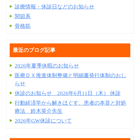
診療情報・休診日などのお知らせ
関節系
骨格筋
最近のブログ記事
2026年夏季休暇のお知らせ
医療ＤＸ推進体制整備と明細書発⾏体制のおし
らせ
休診のお知らせ 2026年6月11日（木） 休診
行動経済学から解きほぐす、患者の本音と対処
療法 鈴木英介先生
2026年GW休診について