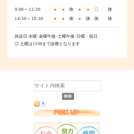
9:00～12:30
●
●
休
●
●
◎
休
14:30～18:30
●
●
休
●
休
休
休
休診日
水曜･金曜午後･土曜午後･日曜・祝日
◎ 土曜は13:00まで診療となります