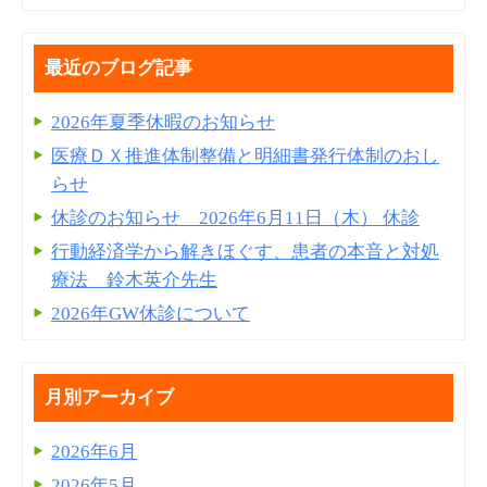
最近のブログ記事
2026年夏季休暇のお知らせ
医療ＤＸ推進体制整備と明細書発⾏体制のおし
らせ
休診のお知らせ 2026年6月11日（木） 休診
行動経済学から解きほぐす、患者の本音と対処
療法 鈴木英介先生
2026年GW休診について
月別アーカイブ
2026年6月
2026年5月