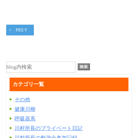
PREV
カテゴリ一覧
その他
健康川柳
呼吸器系
川村所長のプライベート日記
川村所長の勉強会参加記録