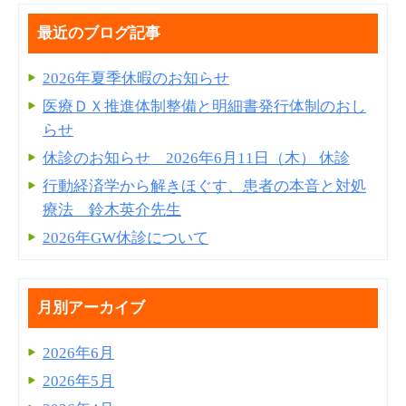
最近のブログ記事
2026年夏季休暇のお知らせ
医療ＤＸ推進体制整備と明細書発⾏体制のおし
らせ
休診のお知らせ 2026年6月11日（木） 休診
行動経済学から解きほぐす、患者の本音と対処
療法 鈴木英介先生
2026年GW休診について
月別アーカイブ
2026年6月
2026年5月