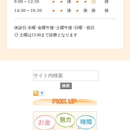
9:00～12:30
●
●
休
●
●
◎
休
14:30～18:30
●
●
休
●
休
休
休
休診日
水曜･金曜午後･土曜午後･日曜・祝日
◎ 土曜は13:00まで診療となります