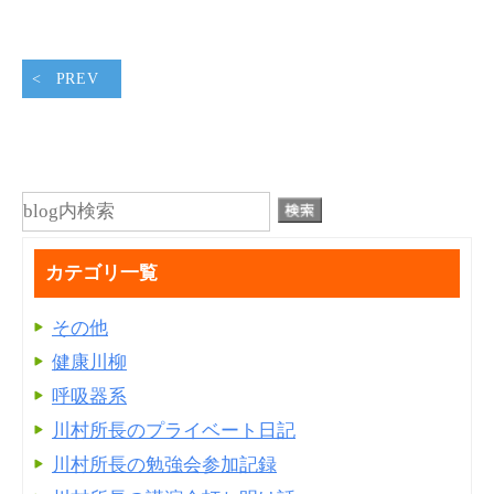
PREV
カテゴリ一覧
その他
健康川柳
呼吸器系
川村所長のプライベート日記
川村所長の勉強会参加記録