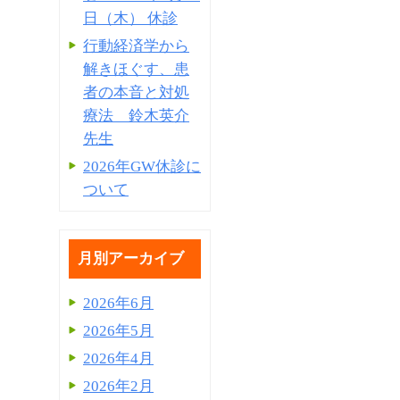
日（木） 休診
行動経済学から
解きほぐす、患
者の本音と対処
療法 鈴木英介
先生
2026年GW休診に
ついて
月別アーカイブ
2026年6月
2026年5月
2026年4月
2026年2月