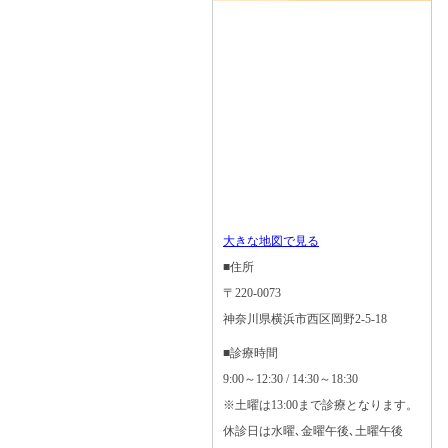
大きな地図で見る
■住所
〒220-0073
神奈川県横浜市西区岡野2-5-18
■診療時間
9:00～12:30 / 14:30～18:30
※土曜は13:00まで診療となります。
休診日は水曜､金曜午後､土曜午後