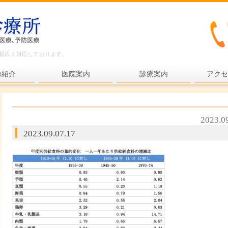
ど幅広く対応しております。
の紹介
医院案内
診療案内
アクセ
内科一般
各種検査
2023.0
各種予防接種
2023.09.07.17
健康診断
プライマリ・ケア
老年医療
予防医療