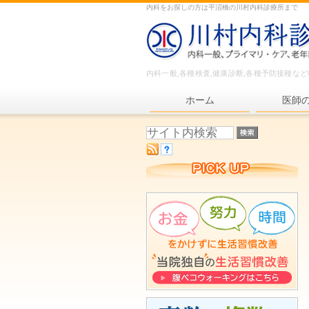
内科をお探しの方は平沼橋の川村内科診療所まで
内科一般,各種検査,健康診断,各種予防接種な
ホーム
医師