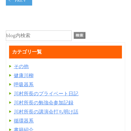
PREV
カテゴリ一覧
その他
健康川柳
呼吸器系
川村所長のプライベート日記
川村所長の勉強会参加記録
川村所長の講演会打ち明け話
循環器系
書籍紹介