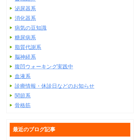
泌尿器系
消化器系
病気の豆知識
糖尿病系
脂質代謝系
脳神経系
腹凹ウォーキング実践中
血液系
診療情報・休診日などのお知らせ
関節系
骨格筋
最近のブログ記事