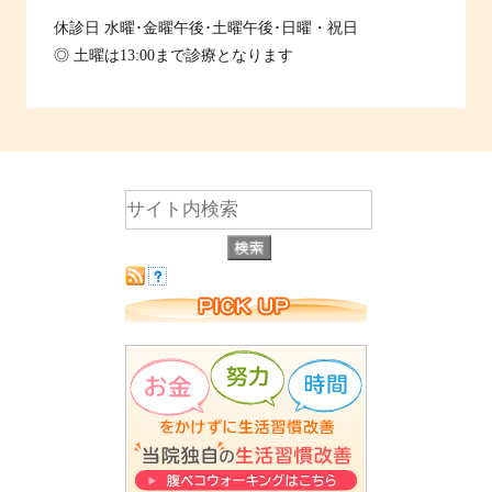
休診日
水曜･金曜午後･土曜午後･日曜・祝日
◎ 土曜は13:00まで診療となります