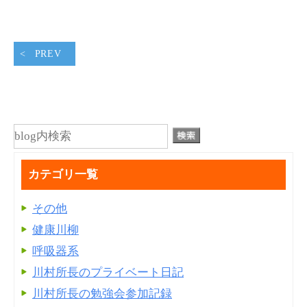
PREV
カテゴリ一覧
その他
健康川柳
呼吸器系
川村所長のプライベート日記
川村所長の勉強会参加記録