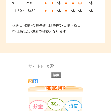
9:00～12:30
●
●
休
●
●
◎
休
14:30～18:30
●
●
休
●
休
休
休
休診日
水曜･金曜午後･土曜午後･日曜・祝日
◎ 土曜は13:00まで診療となります