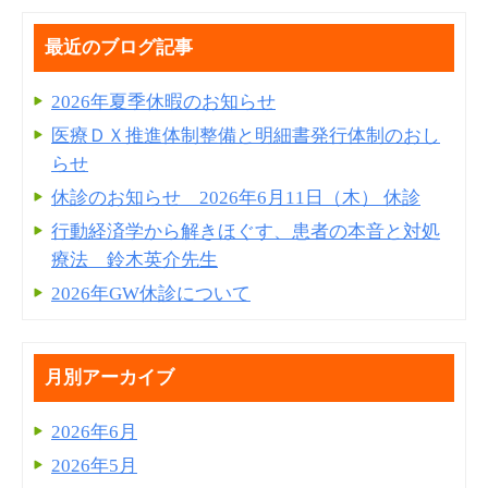
最近のブログ記事
2026年夏季休暇のお知らせ
医療ＤＸ推進体制整備と明細書発⾏体制のおし
らせ
休診のお知らせ 2026年6月11日（木） 休診
行動経済学から解きほぐす、患者の本音と対処
療法 鈴木英介先生
2026年GW休診について
月別アーカイブ
2026年6月
2026年5月