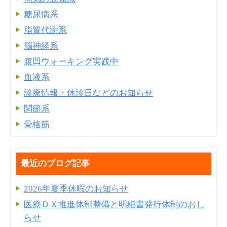
糖尿病系
脂質代謝系
脳神経系
腹凹ウォーキング実践中
血液系
診療情報・休診日などのお知らせ
関節系
骨格筋
最近のブログ記事
2026年夏季休暇のお知らせ
医療ＤＸ推進体制整備と明細書発⾏体制のおし
らせ