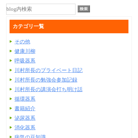
カテゴリ一覧
その他
健康川柳
呼吸器系
川村所長のプライベート日記
川村所長の勉強会参加記録
川村所長の講演会打ち明け話
循環器系
書籍紹介
泌尿器系
消化器系
病気の豆知識