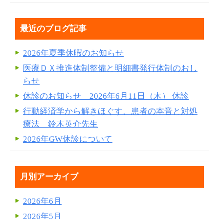
最近のブログ記事
2026年夏季休暇のお知らせ
医療ＤＸ推進体制整備と明細書発⾏体制のおし
らせ
休診のお知らせ 2026年6月11日（木） 休診
行動経済学から解きほぐす、患者の本音と対処
療法 鈴木英介先生
2026年GW休診について
月別アーカイブ
2026年6月
2026年5月