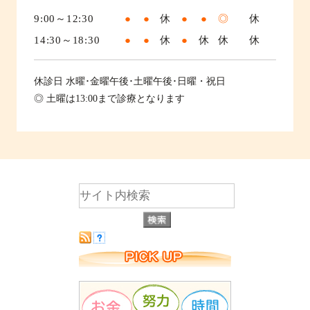
9:00～12:30
●
●
休
●
●
◎
休
14:30～18:30
●
●
休
●
休
休
休
休診日
水曜･金曜午後･土曜午後･日曜・祝日
◎ 土曜は13:00まで診療となります