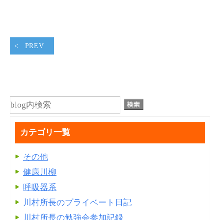
PREV
カテゴリ一覧
その他
健康川柳
呼吸器系
川村所長のプライベート日記
川村所長の勉強会参加記録