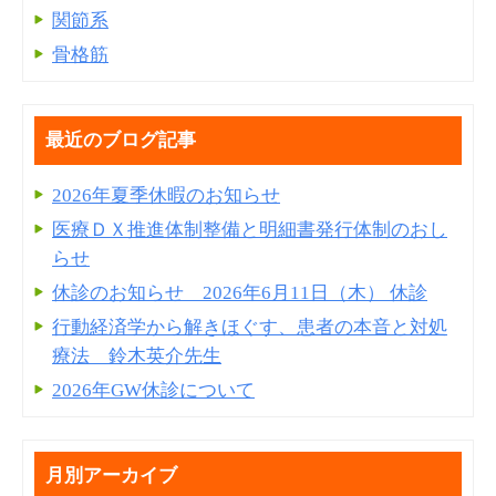
関節系
骨格筋
最近のブログ記事
2026年夏季休暇のお知らせ
医療ＤＸ推進体制整備と明細書発⾏体制のおし
らせ
休診のお知らせ 2026年6月11日（木） 休診
行動経済学から解きほぐす、患者の本音と対処
療法 鈴木英介先生
2026年GW休診について
月別アーカイブ