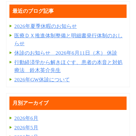
最近のブログ記事
2026年夏季休暇のお知らせ
医療ＤＸ推進体制整備と明細書発⾏体制のおし
らせ
休診のお知らせ 2026年6月11日（木） 休診
行動経済学から解きほぐす、患者の本音と対処
療法 鈴木英介先生
2026年GW休診について
月別アーカイブ
2026年6月
2026年5月