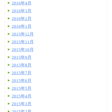
2016年4月
2016年3月
2016年2月
2016年1月
2015年12月
2015年11月
2015年10月
2015年9月
2015年8月
2015年7月
2015年6月
2015年5月
2015年4月
2015年3月
2015年2月