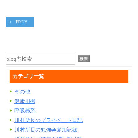
PREV
カテゴリ一覧
その他
健康川柳
呼吸器系
川村所長のプライベート日記
川村所長の勉強会参加記録