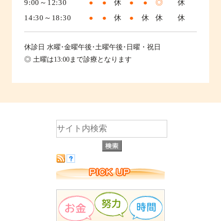
9:00～12:30
●
●
休
●
●
◎
休
14:30～18:30
●
●
休
●
休
休
休
休診日
水曜･金曜午後･土曜午後･日曜・祝日
◎ 土曜は13:00まで診療となります